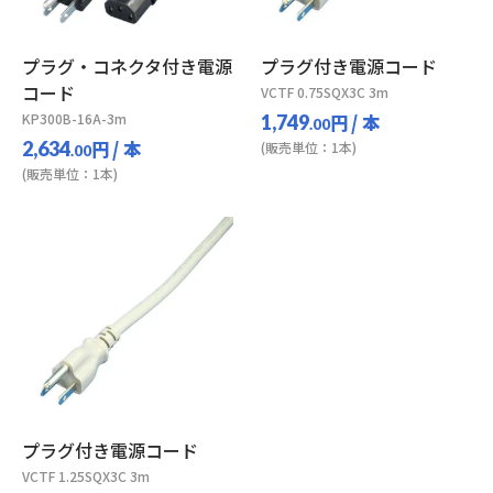
プラグ・コネクタ付き電源
プラグ付き電源コード
コード
VCTF 0.75SQX3C 3m
KP300B-16A-3m
円
/ 本
1,749
.00
円
/ 本
2,634
(販売単位：1本)
.00
(販売単位：1本)
プラグ付き電源コード
VCTF 1.25SQX3C 3m