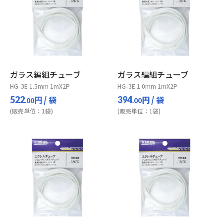
ガラス編組チューブ
ガラス編組チューブ
HG-3E 1.5mm 1mX2P
HG-3E 1.0mm 1mX2P
円
/ 袋
円
/ 袋
522
394
.00
.00
(販売単位：1袋)
(販売単位：1袋)