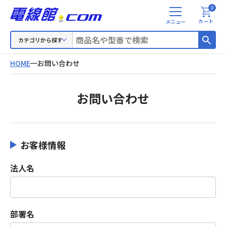
0
メ
カート
ニ
ュ
カテゴリから探す
ー
HOME
お問い合わせ
お問い合わせ
お客様情報
法人名
部署名