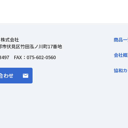
ト株式会社
商品一
都市伏見区竹田泓ノ川町17番地
会社概
3497
FAX：075-602-0560
協和カ
合わせ