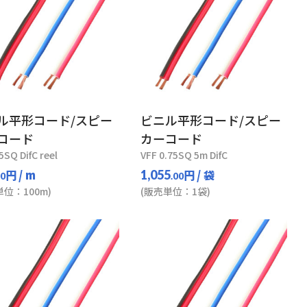
ル平形コード/スピー
ビニル平形コード/スピー
コード
カーコード
5SQ DifC reel
VFF 0.75SQ 5m DifC
円
/ m
円
/ 袋
1,055
00
.00
単位：100m)
(販売単位：1袋)