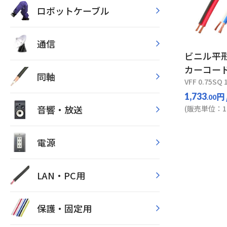
ロボットケーブル
通信
ビニル平
カーコー
同軸
VFF 0.75SQ 
円
1,733
.00
音響・放送
(販売単位：1
電源
LAN・PC用
保護・固定用