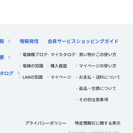
覧
情報発信
会員サービス
ショッピングガイド
電線館ブログ
マイカタログ
買い物かごの使い方
要
電線の知識
購入履歴
マイページの使い方
タログ
LANの知識
マイページ
お支払・送料について
返品・交換について
その他注意事項
プライバシーポリシー
特定商取引に関する表示