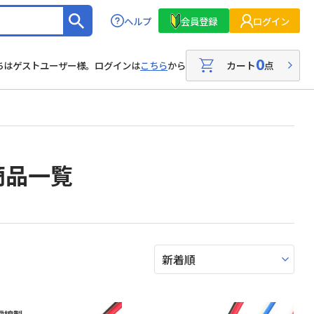
ヘルプ
会員登録
ログイン
0
カート
点
ちはゲストユーザー様。ログインは
こちら
から
商品一覧