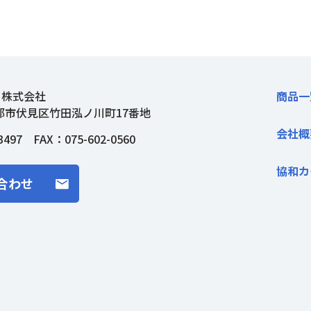
ト株式会社
商品一
都市伏見区竹田泓ノ川町17番地
会社概
3497
FAX：075-602-0560
協和カ
合わせ