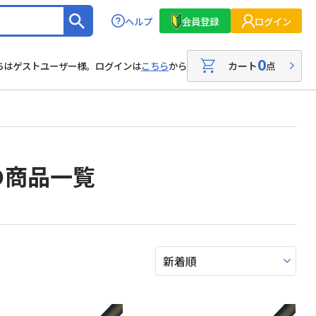
ヘルプ
会員登録
ログイン
0
カート
点
ちはゲストユーザー様。ログインは
こちら
から
の商品一覧