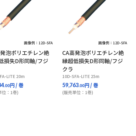
画像例：12D-SFA
画像例：12D-SFA
高発泡ポリエチレン絶
CA高発泡ポリエチレン絶
低損失D形同軸/フジ
縁超低損失D形同軸/フジ
クラ
FA-LITE 20m
10D-SFA-LITE 25m
円
/ 巻
円
/ 巻
84
59,763
.00
.00
単位：1巻)
(販売単位：1巻)