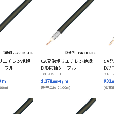
画像例：10D-FB-LITE
画像例：10D-FB-LITE
ポリエチレン絶縁
CA発泡ポリエチレン絶縁
CA
ケーブル
D形同軸ケーブル
D形
10D-FB-LITE
8D-FB
/ m
円
/ m
1,278
932
.00
.
0m)
(販売単位：100m)
(販売