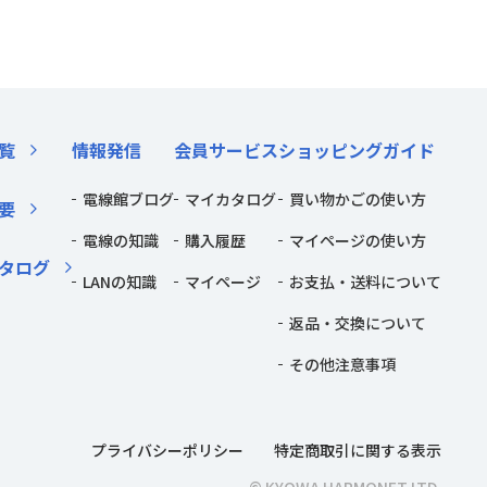
覧
情報発信
会員サービス
ショッピングガイド
電線館ブログ
マイカタログ
買い物かごの使い方
要
電線の知識
購入履歴
マイページの使い方
タログ
LANの知識
マイページ
お支払・送料について
返品・交換について
その他注意事項
プライバシーポリシー
特定商取引に関する表示