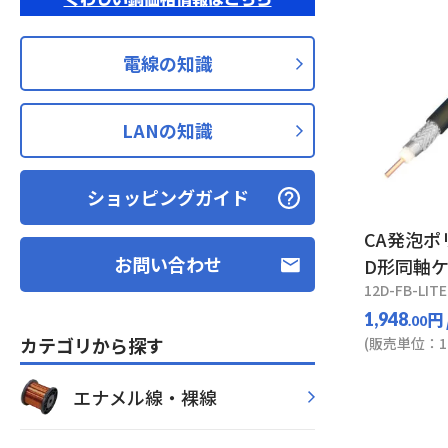
電線の知識
LANの知識
ショッピングガイド
CA発泡
お問い合わせ
D形同軸
12D-FB-LITE
円
1,948
.00
カテゴリから探す
(販売単位：10
エナメル線・裸線