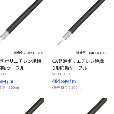
画像例：10D-FB-LITE
画像例：10D-FB-LITE
発泡ポリエチレン絶縁
CA発泡ポリエチレン絶縁
同軸ケーブル
D形同軸ケーブル
-LITE
5D-FB-LITE
円
/ m
円
/ m
484
00
.00
単位：100m)
(販売単位：100m)