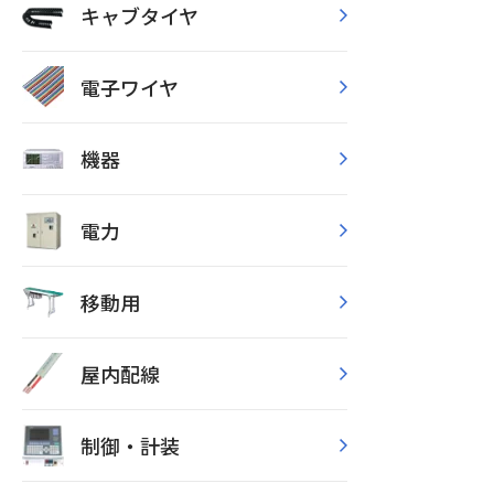
キャブタイヤ
電子ワイヤ
機器
電力
移動用
屋内配線
制御・計装