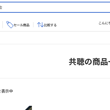
こんに
セール商品
比較する
共聴の商品
を表示中