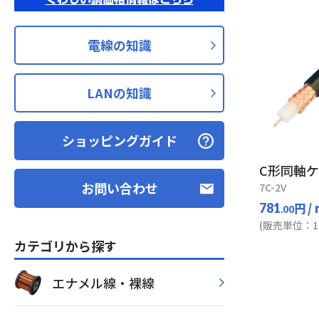
電線の知識
LANの知識
ショッピングガイド
C形同軸
お問い合わせ
7C-2V
円
/
781
.00
(販売単位：10
カテゴリから探す
エナメル線・裸線