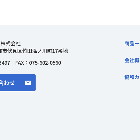
ト株式会社
商品一
都市伏見区竹田泓ノ川町17番地
会社概
3497
FAX：075-602-0560
協和カ
合わせ