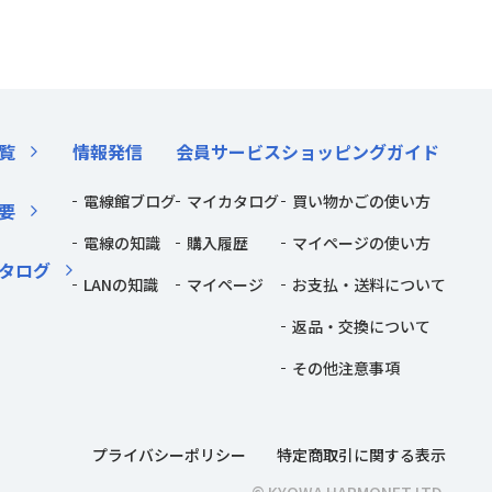
覧
情報発信
会員サービス
ショッピングガイド
電線館ブログ
マイカタログ
買い物かごの使い方
要
電線の知識
購入履歴
マイページの使い方
タログ
LANの知識
マイページ
お支払・送料について
返品・交換について
その他注意事項
プライバシーポリシー
特定商取引に関する表示