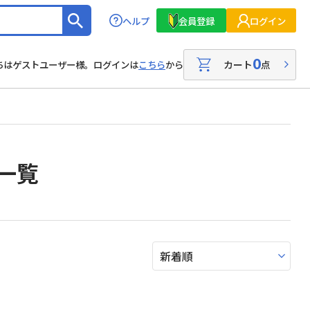
ヘルプ
会員登録
ログイン
0
カート
点
ちはゲストユーザー様。ログインは
こちら
から
一覧