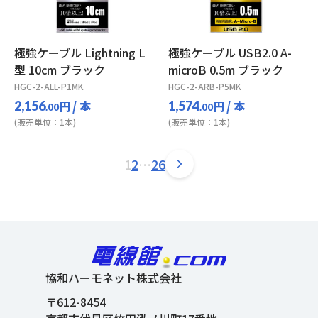
極強ケーブル Lightning L
極強ケーブル USB2.0 A-
型 10cm ブラック
microB 0.5m ブラック
HGC-2-ALL-P1MK
HGC-2-ARB-P5MK
円
/ 本
円
/ 本
2,156
1,574
.00
.00
(販売単位：1本)
(販売単位：1本)
1
2
…
26
協和ハーモネット株式会社
〒612-8454