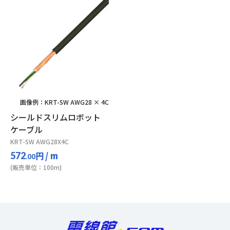
画像例：KRT-SW AWG28 × 4C
シールドスリムロボット
ケーブル
KRT-SW AWG28X4C
円
/ m
572
.00
(販売単位：100m)