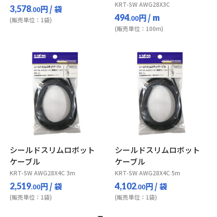
KRT-SW AWG28X3C
円
/ 袋
3,578
.00
円
/ m
494
.00
(販売単位：1袋)
(販売単位：100m)
シールドスリムロボット
シールドスリムロボット
ケーブル
ケーブル
KRT-SW AWG28X4C 3m
KRT-SW AWG28X4C 5m
円
/ 袋
円
/ 袋
2,519
4,102
.00
.00
(販売単位：1袋)
(販売単位：1袋)