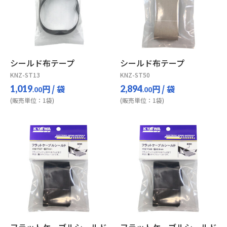
シールド布テープ
シールド布テープ
KNZ-ST13
KNZ-ST50
円
/ 袋
円
/ 袋
1,019
2,894
.00
.00
(販売単位：1袋)
(販売単位：1袋)