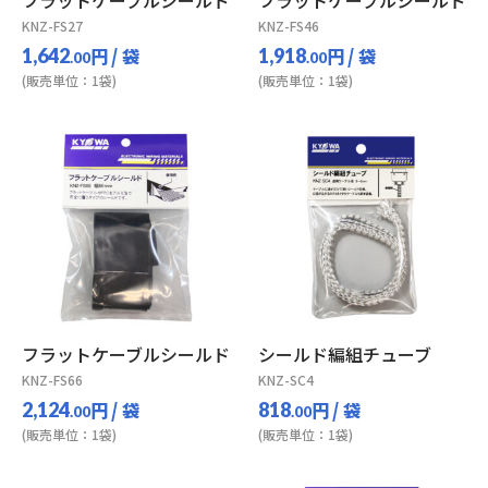
フラットケーブルシールド
フラットケーブルシールド
KNZ-FS27
KNZ-FS46
円
/ 袋
円
/ 袋
1,642
1,918
.00
.00
(販売単位：1袋)
(販売単位：1袋)
フラットケーブルシールド
シールド編組チューブ
KNZ-FS66
KNZ-SC4
円
/ 袋
円
/ 袋
2,124
818
.00
.00
(販売単位：1袋)
(販売単位：1袋)