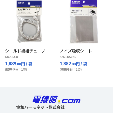
シールド編組チューブ
ノイズ吸収シート
KNZ-SC8
KNZ-NS03S
円
/ 袋
円
/ 袋
1,889
1,882
.00
.00
(販売単位：1袋)
(販売単位：1袋)
協和ハーモネット株式会社