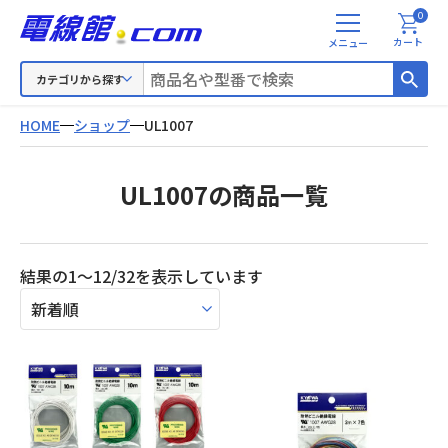
0
メ
カート
ニ
ュ
カテゴリから探す
ー
HOME
ショップ
UL1007
UL1007の商品一覧
新
結果の1～12/32を表示しています
し
い
順