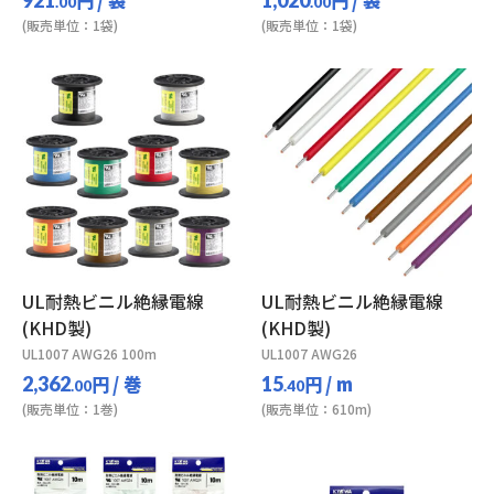
.00
.00
(販売単位：1袋)
(販売単位：1袋)
UL耐熱ビニル絶縁電線
UL耐熱ビニル絶縁電線
(KHD製)
(KHD製)
UL1007 AWG26 100m
UL1007 AWG26
円
/ 巻
円
/ m
2,362
15
.00
.40
(販売単位：1巻)
(販売単位：610m)