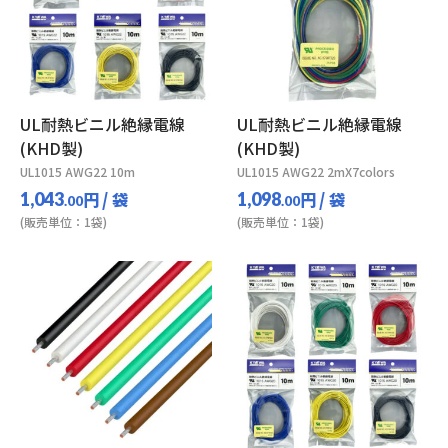
UL耐熱ビニル絶縁電線
UL耐熱ビニル絶縁電線
(KHD製)
(KHD製)
UL1015 AWG22 10m
UL1015 AWG22 2mX7colors
円
/ 袋
円
/ 袋
1,043
1,098
.00
.00
(販売単位：1袋)
(販売単位：1袋)