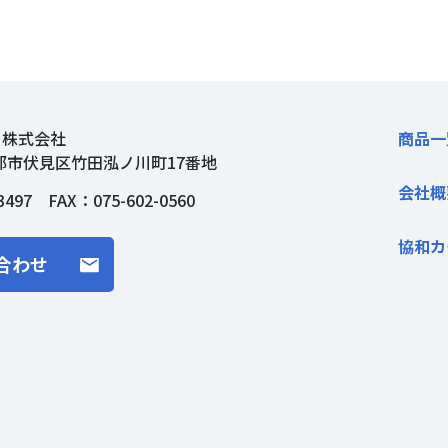
ト株式会社
商品一
都市伏見区竹田泓ノ川町17番地
会社概
3497
FAX：075-602-0560
協和カ
合わせ