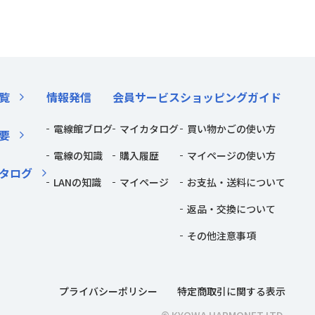
覧
情報発信
会員サービス
ショッピングガイド
電線館ブログ
マイカタログ
買い物かごの使い方
要
電線の知識
購入履歴
マイページの使い方
タログ
LANの知識
マイページ
お支払・送料について
返品・交換について
その他注意事項
プライバシーポリシー
特定商取引に関する表示