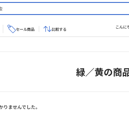
こんに
セール商品
比較する
緑／黄の商
かりませんでした。