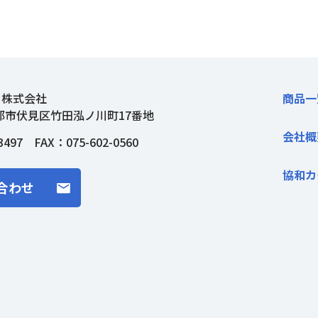
ト株式会社
商品一
都市伏見区竹田泓ノ川町17番地
会社概
3497
FAX：075-602-0560
協和カ
合わせ