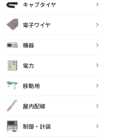
キャブタイヤ
電子ワイヤ
機器
電力
移動用
屋内配線
制御・計装