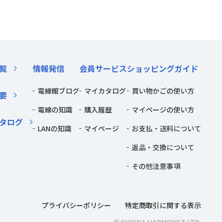
覧
情報発信
会員サービス
ショッピングガイド
電線館ブログ
マイカタログ
買い物かごの使い方
要
電線の知識
購入履歴
マイページの使い方
タログ
LANの知識
マイページ
お支払・送料について
返品・交換について
その他注意事項
プライバシーポリシー
特定商取引に関する表示