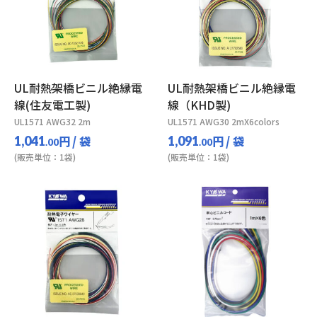
UL耐熱架橋ビニル絶縁電
UL耐熱架橋ビニル絶縁電
線(住友電工製)
線（KHD製)
UL1571 AWG32 2m
UL1571 AWG30 2mX6colors
円
/ 袋
円
/ 袋
1,041
1,091
.00
.00
(販売単位：1袋)
(販売単位：1袋)