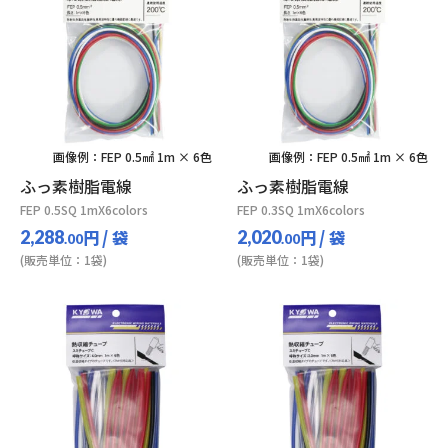
画像例：FEP 0.5㎟ 1m × 6色
画像例：FEP 0.5㎟ 1m × 6色
ふっ素樹脂電線
ふっ素樹脂電線
FEP 0.5SQ 1mX6colors
FEP 0.3SQ 1mX6colors
円
/ 袋
円
/ 袋
2,288
2,020
.00
.00
(販売単位：1袋)
(販売単位：1袋)