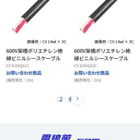
画像例：CV 14㎟ × 3C
画像例：CV 14㎟ × 3C
600V架橋ポリエチレン絶
600V架橋ポリエチレン絶
縁ビニルシースケーブル
縁ビニルシースケーブル
CV 8.0SQX1C
CV 8.0SQX2C
お問い合わせ商品
お問い合わせ商品
(販売単位：1m)
(販売単位：1m)
1
2
…
4