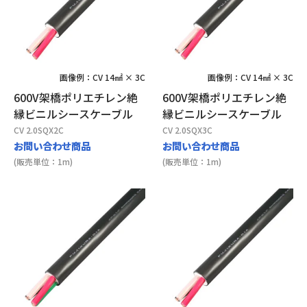
画像例：CV 14㎟ × 3C
画像例：CV 14㎟ × 3C
600V架橋ポリエチレン絶
600V架橋ポリエチレン絶
縁ビニルシースケーブル
縁ビニルシースケーブル
CV 2.0SQX2C
CV 2.0SQX3C
お問い合わせ商品
お問い合わせ商品
(販売単位：1m)
(販売単位：1m)