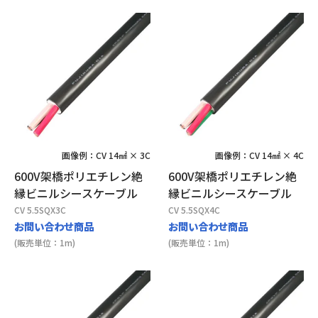
画像例：CV 14㎟ × 3C
画像例：CV 14㎟ × 4C
600V架橋ポリエチレン絶
600V架橋ポリエチレン絶
縁ビニルシースケーブル
縁ビニルシースケーブル
CV 5.5SQX3C
CV 5.5SQX4C
お問い合わせ商品
お問い合わせ商品
(販売単位：1m)
(販売単位：1m)