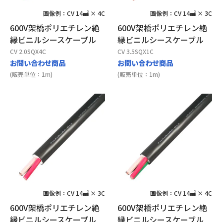
画像例：CV 14㎟ × 4C
画像例：CV 14㎟ × 3C
600V架橋ポリエチレン絶
600V架橋ポリエチレン絶
縁ビニルシースケーブル
縁ビニルシースケーブル
CV 2.0SQX4C
CV 3.5SQX1C
お問い合わせ商品
お問い合わせ商品
(販売単位：1m)
(販売単位：1m)
画像例：CV 14㎟ × 3C
画像例：CV 14㎟ × 4C
600V架橋ポリエチレン絶
600V架橋ポリエチレン絶
縁ビニルシースケーブル
縁ビニルシースケーブル