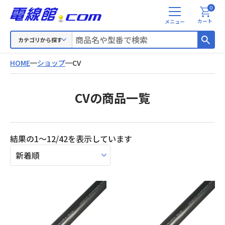
0
メ
カート
ニ
ュ
カテゴリから探す
ー
HOME
ショップ
CV
CVの商品一覧
新
結果の1～12/42を表示しています
し
い
順