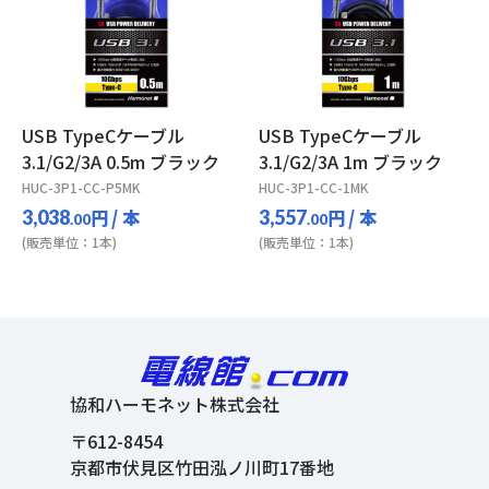
USB TypeCケーブル
USB TypeCケーブル
3.1/G2/3A 0.5m ブラック
3.1/G2/3A 1m ブラック
HUC-3P1-CC-P5MK
HUC-3P1-CC-1MK
円
/ 本
円
/ 本
3,038
3,557
.00
.00
(販売単位：1本)
(販売単位：1本)
協和ハーモネット株式会社
〒612-8454
京都市伏見区竹田泓ノ川町17番地