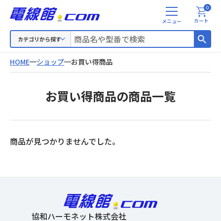
0
メ
カート
ニ
ュ
カテゴリから探す
ー
HOME
ショップ
お買い得商品
お買い得商品の商品一覧
商品が見つかりませんでした。
協和ハーモネット株式会社