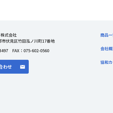
ト株式会社
商品一
都市伏見区竹田泓ノ川町17番地
会社概
3497
FAX：075-602-0560
協和カ
合わせ