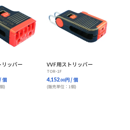
トリッパー
VVF用ストリッパー
TOR-1F
/ 個
円
/ 個
4,152
.00
個)
(販売単位：1個)