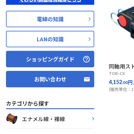
電線の知識
LANの知識
ショッピングガイド
同軸用ス
TOR-CX
お問い合わせ
円
4,152
.00
(販売単位：1
カテゴリから探す
エナメル線・裸線