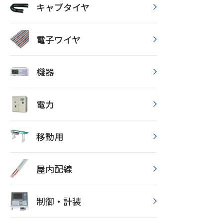
キャブタイヤ
電子ワイヤ
機器
電力
移動用
屋内配線
制御・計装