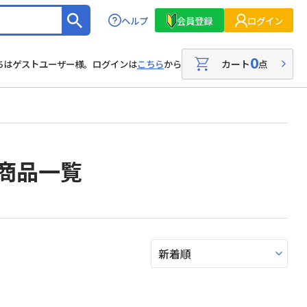
ヘルプ
会員登録
ログイン
0
カート
点
ちはゲストユーザー様。ログインは
こちら
から
商品一覧