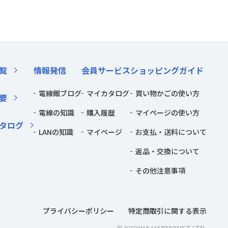
覧
情報発信
会員サービス
ショッピングガイド
電線館ブログ
マイカタログ
買い物かごの使い方
要
電線の知識
購入履歴
マイページの使い方
タログ
LANの知識
マイページ
お支払・送料について
返品・交換について
その他注意事項
プライバシーポリシー
特定商取引に関する表示