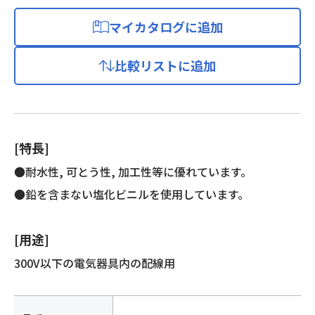
ー
ド
マイカタログに追加
個
比較リストに追加
[特長]
●耐水性, 可とう性, 加工性等に優れています。
●鉛を含まない塩化ビニルを使用しています。
[用途]
300V以下の電気器具内の配線用