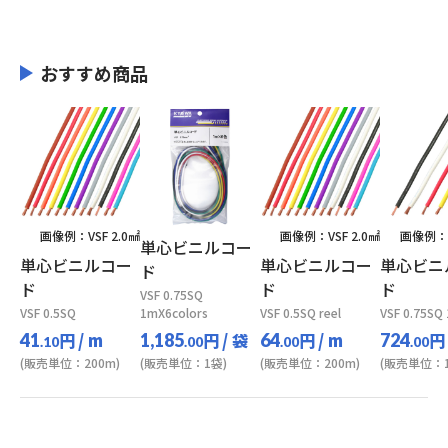
おすすめ商品
画像例：VSF 2.0㎟
画像例：VSF 2.0㎟
画像例：V
単心ビニルコー
単心ビニルコー
単心ビニルコー
単心ビニ
ド
ド
ド
ド
VSF 0.75SQ
VSF 0.5SQ
1mX6colors
VSF 0.5SQ reel
VSF 0.75SQ
円
/ m
円
/ 袋
円
/ m
円
41
1,185
64
724
.10
.00
.00
.00
(販売単位：200m)
(販売単位：1袋)
(販売単位：200m)
(販売単位：1