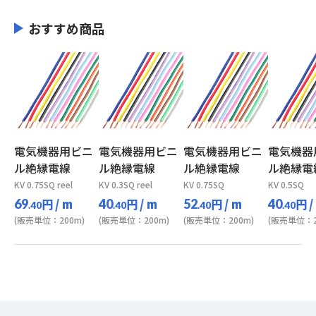
おすすめ商品
電気機器用ビニ
電気機器用ビニ
電気機器用ビニ
電気機器
ル絶縁電線
ル絶縁電線
ル絶縁電線
ル絶縁電
KV 0.75SQ reel
KV 0.3SQ reel
KV 0.75SQ
KV 0.5SQ
円
/ m
円
/ m
円
/ m
円
/
69
40
52
40
.40
.40
.40
.40
(販売単位：200m)
(販売単位：200m)
(販売単位：200m)
(販売単位：2