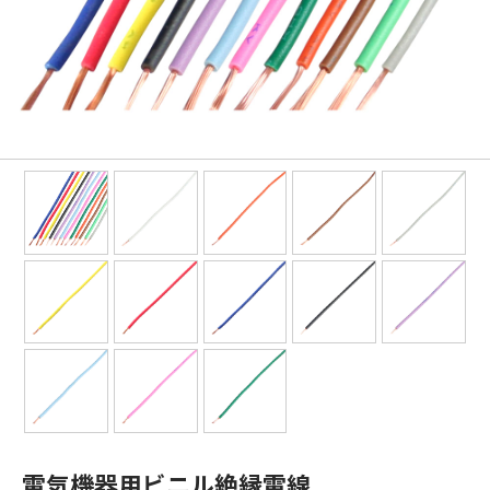
電気機器用ビニル絶縁電線