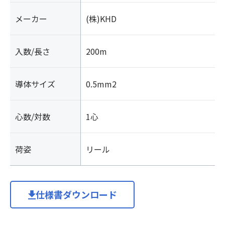
メーカー
(株)KHD
入数/長さ
200m
導体サイズ
0.5mm2
心数/対数
1心
荷姿
リール
仕様書ダウンロード