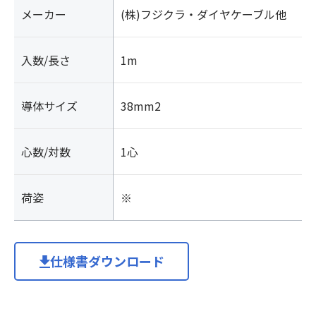
メーカー
(株)フジクラ・ダイヤケーブル他
入数/長さ
1m
導体サイズ
38mm2
心数/対数
1心
荷姿
※
仕様書ダウンロード