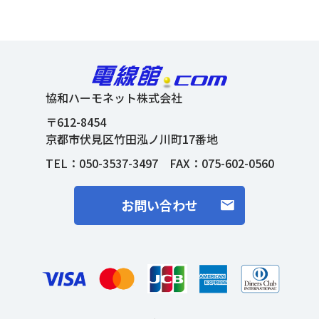
協和ハーモネット株式会社
〒612-8454
京都市伏見区竹田泓ノ川町17番地
TEL：
050-3537-3497
FAX：075-602-0560
お問い合わせ