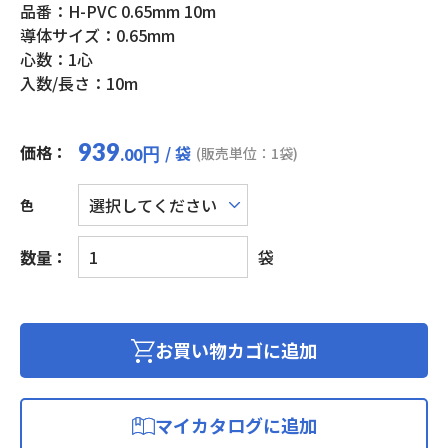
品番：H-PVC 0.65mm 10m
導体サイズ：0.65mm
心数：1心
入数/長さ：10m
939
価格：
/ 袋
円
(販売単位：1袋)
.00
色
ブ
数量：
袋
レ
ッ
ド
ボ
お買い物カゴに追加
ー
ド
用
マイカタログに追加
耐