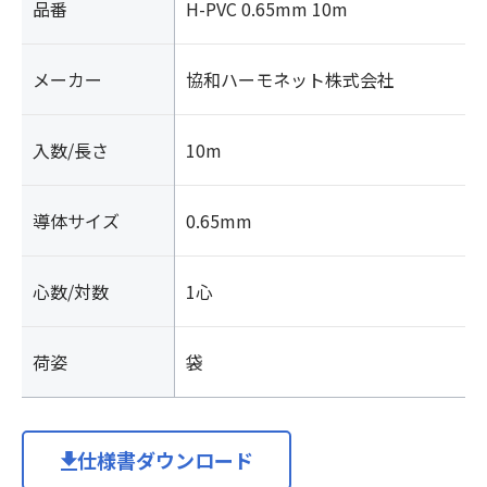
品番
H-PVC 0.65mm 10m
メーカー
協和ハーモネット株式会社
入数/長さ
10m
導体サイズ
0.65mm
心数/対数
1心
荷姿
袋
仕様書ダウンロード