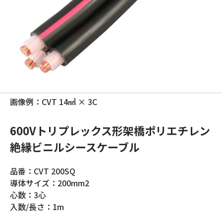
画像例：CVT 14㎟ × 3C
600Vトリプレックス形架橋ポリエチレン
絶縁ビニルシースケーブル
品番：CVT 200SQ
導体サイズ：200mm2
心数：3心
入数/長さ：1m