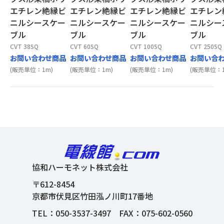
エチレン絶縁ビ
エチレン絶縁ビ
エチレン絶縁ビ
エチレン
ニルシースケー
ニルシースケー
ニルシースケー
ニルシー
ブル
ブル
ブル
ブル
CVT 38SQ
CVT 60SQ
CVT 100SQ
CVT 250SQ
お問い合わせ商品
お問い合わせ商品
お問い合わせ商品
お問い合
(販売単位：1m)
(販売単位：1m)
(販売単位：1m)
(販売単位：1
協和ハーモネット株式会社
〒612-8454
京都市伏見区竹田泓ノ川町17番地
TEL：
050-3537-3497
FAX：075-602-0560