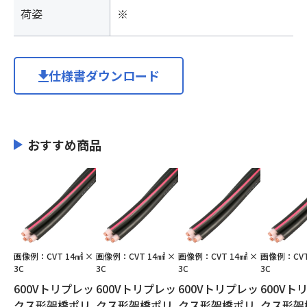
荷姿
※
仕様書ダウンロード
おすすめ商品
画像例：CVT 14㎟ ×
画像例：CVT 14㎟ ×
画像例：CVT 14㎟ ×
画像例：CVT
3C
3C
3C
3C
600Vトリプレッ
600Vトリプレッ
600Vトリプレッ
600Vト
クス形架橋ポリ
クス形架橋ポリ
クス形架橋ポリ
クス形架