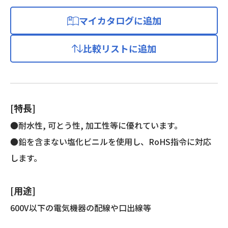
マイカタログに追加
比較リストに追加
[特長]
●耐水性, 可とう性, 加工性等に優れています。
●鉛を含まない塩化ビニルを使用し、RoHS指令に対応
します。
[用途]
600V以下の電気機器の配線や口出線等