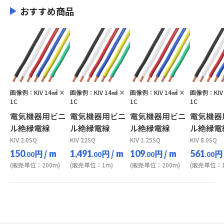
おすすめ商品
画像例：KIV 14㎟ ×
画像例：KIV 14㎟ ×
画像例：KIV 14㎟ ×
画像例：KIV 
1C
1C
1C
1C
電気機器用ビニ
電気機器用ビニ
電気機器用ビニ
電気機器
ル絶縁電線
ル絶縁電線
ル絶縁電線
ル絶縁電
KIV 2.0SQ
KIV 22SQ
KIV 1.25SQ
KIV 8.0SQ
円
/ m
円
/ m
円
/ m
円
150
1,491
109
561
.00
.00
.00
.00
(販売単位：200m)
(販売単位：1m)
(販売単位：200m)
(販売単位：1