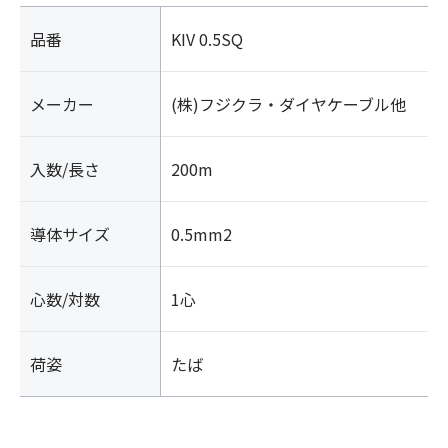
品番
KIV 0.5SQ
メーカー
(株)フジクラ・ダイヤケーブル他
入数/長さ
200m
導体サイズ
0.5mm2
心数/対数
1心
荷姿
たば