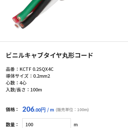
ビニルキャブタイヤ丸形コード
品番：KCTF 0.2SQX4C
導体サイズ：0.2mm2
心数：4心
入数/長さ：100m
206
価格：
/ m
円
(販売単位：100m)
.00
ビ
数量：
m