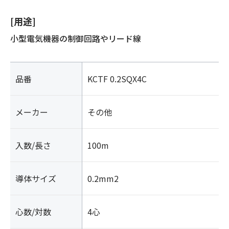
[用途]
小型電気機器の制御回路やリード線
品番
KCTF 0.2SQX4C
メーカー
その他
入数/長さ
100m
導体サイズ
0.2mm2
心数/対数
4心