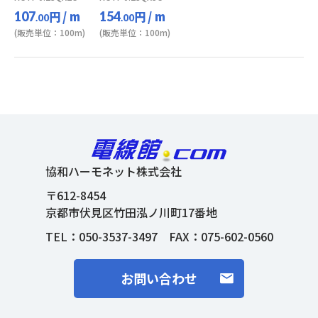
円
/ m
円
/ m
107
154
.00
.00
(販売単位：100m)
(販売単位：100m)
協和ハーモネット株式会社
〒612-8454
京都市伏見区竹田泓ノ川町17番地
TEL：
050-3537-3497
FAX：075-602-0560
お問い合わせ