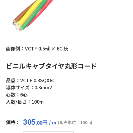
画像例：VCTF 0.5㎟ × 6C 灰
ビニルキャブタイヤ丸形コード
品番：VCTF 0.3SQX6C
導体サイズ：0.3mm2
心数：6心
入数/長さ：100m
305
価格：
/ m
円
(販売単位：100m)
.00