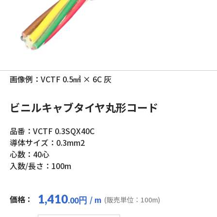
画像例：VCTF 0.5㎟ × 6C 灰
ビニルキャブタイヤ丸形コード
品番：VCTF 0.3SQX40C
導体サイズ：0.3mm2
心数：40心
入数/長さ：100m
1,410
価格：
/ m
円
(販売単位：100m)
.00