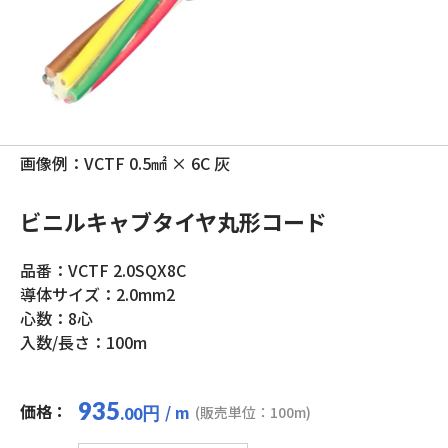
画像例：VCTF 0.5㎟ × 6C 灰
ビニルキャブタイヤ丸形コード
品番：VCTF 2.0SQX8C
導体サイズ：2.0mm2
心数：8心
入数/長さ：100m
935
価格：
/ m
円
(販売単位：100m)
.00