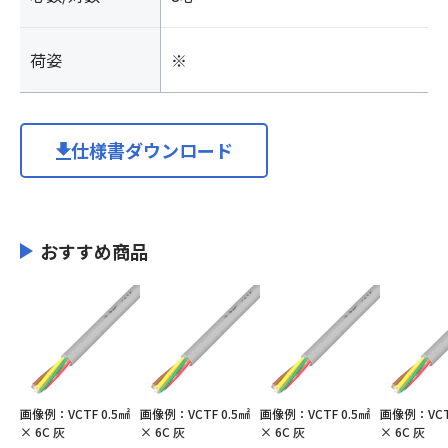
荷姿
※
仕様書ダウンロード
おすすめ商品
画像例：VCTF 0.5㎟
画像例：VCTF 0.5㎟
画像例：VCTF 0.5㎟
画像例：VCTF
× 6C 灰
× 6C 灰
× 6C 灰
× 6C 灰