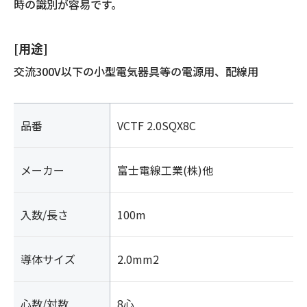
時の識別が容易です。
[用途]
交流300V以下の小型電気器具等の電源用、配線用
品番
VCTF 2.0SQX8C
メーカー
富士電線工業(株)他
入数/長さ
100m
導体サイズ
2.0mm2
心数/対数
8心