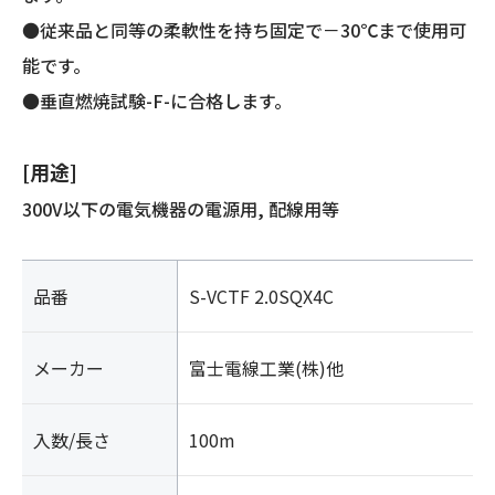
●従来品と同等の柔軟性を持ち固定で－30℃まで使用可
能です。
●垂直燃焼試験-F-に合格します。
[用途]
300V以下の電気機器の電源用, 配線用等
品番
S-VCTF 2.0SQX4C
メーカー
富士電線工業(株)他
入数/長さ
100m