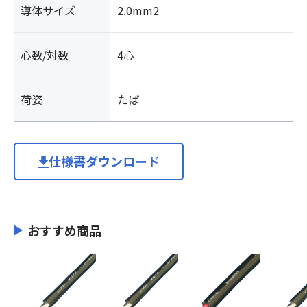
導体サイズ
2.0mm2
心数/対数
4心
荷姿
たば
仕様書ダウンロード
おすすめ商品