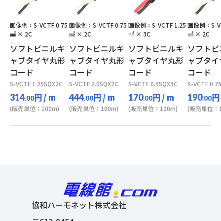
画像例：S-VCTF 0.75
画像例：S-VCTF 0.75
画像例：S-VCTF 1.25
画像例：S-VC
㎟ × 2C
㎟ × 2C
㎟ × 3C
㎟ × 2C
ソフトビニルキ
ソフトビニルキ
ソフトビニルキ
ソフトビ
ャブタイヤ丸形
ャブタイヤ丸形
ャブタイヤ丸形
ャブタイ
コード
コード
コード
コード
S-VCTF 1.25SQX2C
S-VCTF 2.0SQX2C
S-VCTF 0.5SQX3C
S-VCTF 0.7
円
/ m
円
/ m
円
/ m
円
314
444
170
190
.00
.00
.00
.00
(販売単位：100m)
(販売単位：100m)
(販売単位：100m)
(販売単位：1
協和ハーモネット株式会社