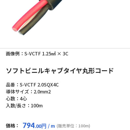
画像例：S-VCTF 1.25㎟ × 3C
ソフトビニルキャブタイヤ丸形コード
品番：S-VCTF 2.0SQX4C
導体サイズ：2.0mm2
心数：4心
入数/長さ：100m
794
価格：
/ m
円
(販売単位：100m)
.00