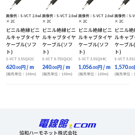
画像例：S-VCT 2.0㎟
画像例：S-VCT 2.0㎟
画像例：S-VCT 2.0㎟
画像例：S-VC
× 2C
× 2C
× 2C
× 2C
ビニル絶縁ビニ
ビニル絶縁ビニ
ビニル絶縁ビニ
ビニル絶
ルキャブタイヤ
ルキャブタイヤ
ルキャブタイヤ
ルキャブ
ケーブル(ソフ
ケーブル(ソフ
ケーブル(ソフ
ケーブル
ト)
ト)
ト)
ト)
S-VCT 3.5SQX2C
S-VCT 0.75SQX2C
S-VCT 3.5SQX4C
S-VCT 5.5S
円
/ m
円
/ m
円
/ m
620
240
1,056
1,570
.00
.00
.00
.00
(販売単位：100m)
(販売単位：100m)
(販売単位：100m)
(販売単位：1
協和ハーモネット株式会社