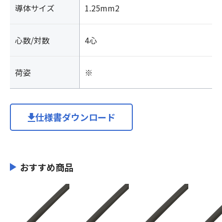
導体サイズ
1.25mm2
心数/対数
4心
荷姿
※
仕様書ダウンロード
おすすめ商品