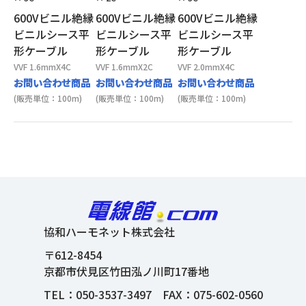
600Vビニル絶縁
600Vビニル絶縁
600Vビニル絶縁
ビニルシース平
ビニルシース平
ビニルシース平
形ケーブル
形ケーブル
形ケーブル
VVF 1.6mmX4C
VVF 1.6mmX2C
VVF 2.0mmX4C
お問い合わせ商品
お問い合わせ商品
お問い合わせ商品
(販売単位：100m)
(販売単位：100m)
(販売単位：100m)
協和ハーモネット株式会社
〒612-8454
京都市伏見区竹田泓ノ川町17番地
TEL：
050-3537-3497
FAX：075-602-0560