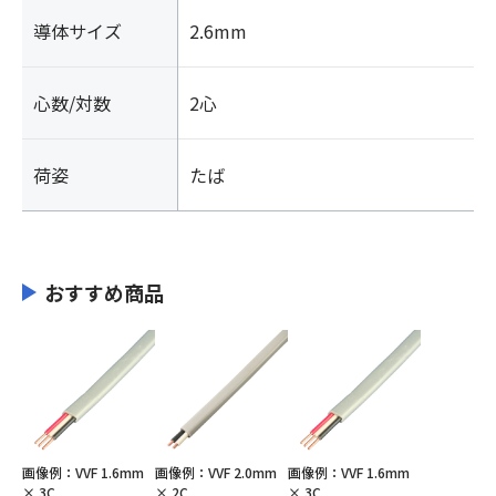
導体サイズ
2.6mm
心数/対数
2心
荷姿
たば
おすすめ商品
画像例：VVF 1.6mm
画像例：VVF 2.0mm
画像例：VVF 1.6mm
× 3C
× 2C
× 3C