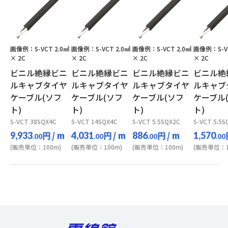
画像例：S-VCT 2.0㎟
画像例：S-VCT 2.0㎟
画像例：S-VCT 2.0㎟
画像例：S-VC
× 2C
× 2C
× 2C
× 2C
ビニル絶縁ビニ
ビニル絶縁ビニ
ビニル絶縁ビニ
ビニル絶
ルキャブタイヤ
ルキャブタイヤ
ルキャブタイヤ
ルキャブ
ケーブル(ソフ
ケーブル(ソフ
ケーブル(ソフ
ケーブル
ト)
ト)
ト)
ト)
S-VCT 38SQX4C
S-VCT 14SQX4C
S-VCT 5.5SQX2C
S-VCT 5.5S
円
/ m
円
/ m
円
/ m
9,933
4,031
886
1,570
.00
.00
.00
.00
(販売単位：100m)
(販売単位：100m)
(販売単位：100m)
(販売単位：1