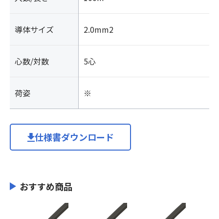
導体サイズ
2.0mm2
心数/対数
5心
荷姿
※
仕様書ダウンロード
おすすめ商品