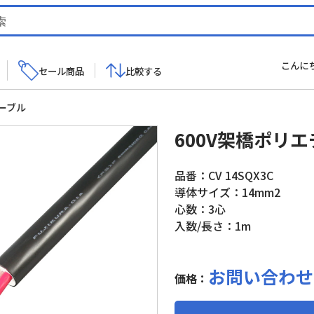
こんに
セール商品
比較する
ーブル
600V架橋ポリ
品番：CV 14SQX3C
導体サイズ：14mm2
心数：3心
入数/長さ：1m
お問い合わせ
価格：