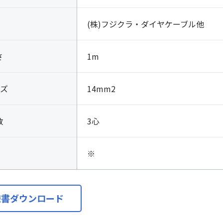
(株)フジクラ・ダイヤケーブル他
さ
1m
ズ
14mm2
数
3心
※
様書ダウンロード