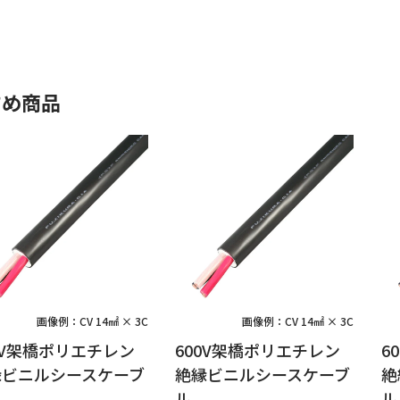
すめ商品
画像例：CV 14㎟ × 3C
画像例：CV 14㎟ × 3C
0V架橋ポリエチレン
600V架橋ポリエチレン
6
縁ビニルシースケーブ
絶縁ビニルシースケーブ
絶
ル
ル