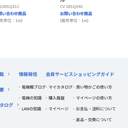
 100SQX1C
CV 38SQX4C
問い合わせ商品
お問い合わせ商品
販売単位：1m)
(販売単位：1m)
覧
情報発信
会員サービス
ショッピングガイド
電線館ブログ
マイカタログ
買い物かごの使い方
要
電線の知識
購入履歴
マイページの使い方
タログ
LANの知識
マイページ
お支払・送料について
返品・交換について