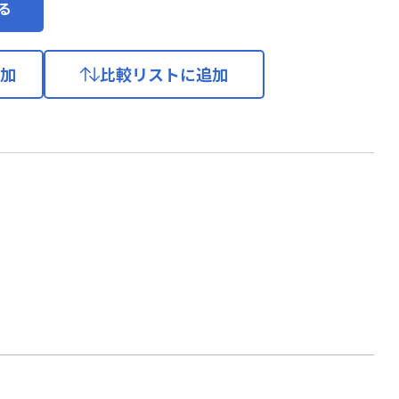
る
加
比較リストに追加