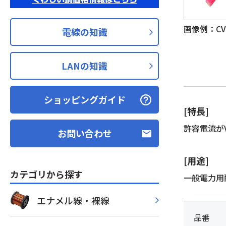
画像例：CV 
電線の知識
LANの知識
ショッピングガイド
[特長]
許容電流が
お問い合わせ
[用途]
カテゴリから探す
一般電力用
エナメル線・裸線
品番