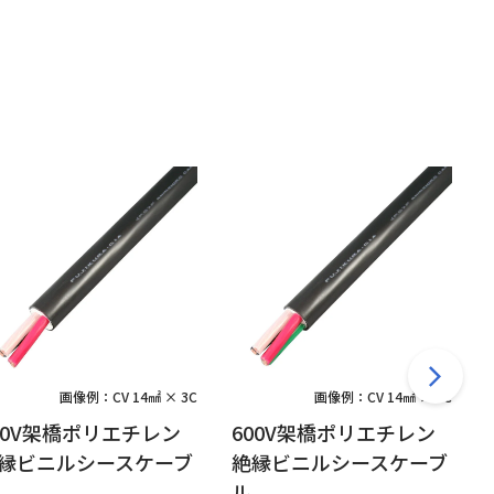
画像例：CV 14㎟ × 3C
画像例：CV 14㎟ × 4C
00V架橋ポリエチレン
600V架橋ポリエチレン
縁ビニルシースケーブ
絶縁ビニルシースケーブ
ル