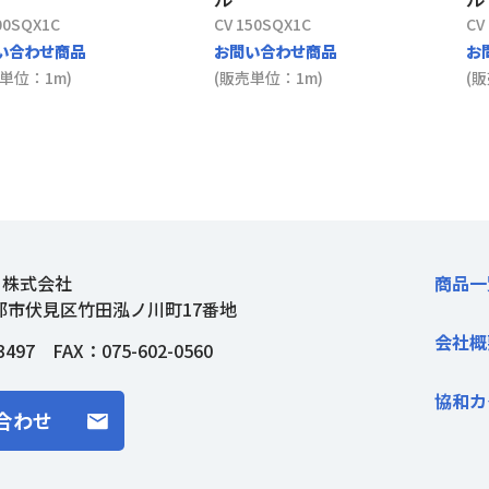
00SQX1C
CV 150SQX1C
CV
い合わせ商品
お問い合わせ商品
お
単位：1m)
(販売単位：1m)
(
ト株式会社
商品一
都市伏見区竹田泓ノ川町17番地
会社概
3497
FAX：075-602-0560
協和カ
合わせ