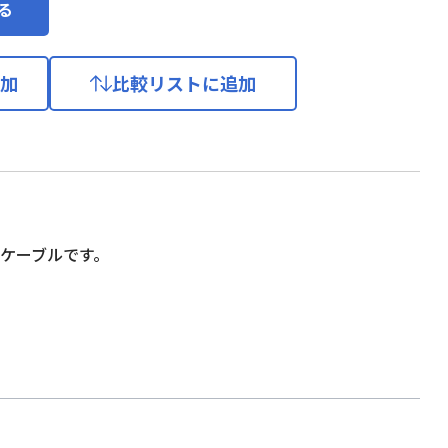
る
加
比較リストに追加
用ケーブルです。