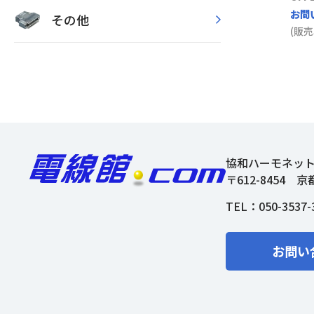
お問
その他
(販売
協和ハーモネッ
〒612-8454
京
TEL：
050-3537-
お問い