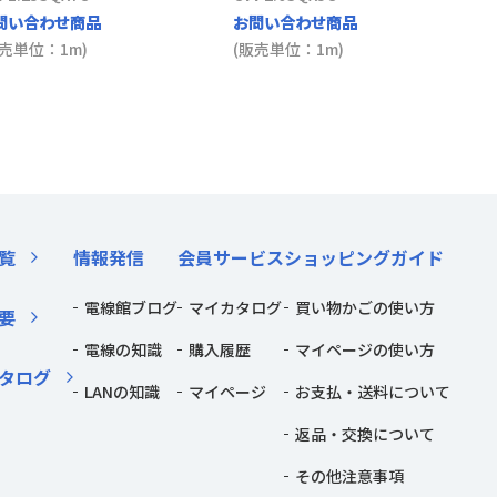
問い合わせ商品
お問い合わせ商品
販売単位：1m)
(販売単位：1m)
覧
情報発信
会員サービス
ショッピングガイド
電線館ブログ
マイカタログ
買い物かごの使い方
要
電線の知識
購入履歴
マイページの使い方
タログ
LANの知識
マイページ
お支払・送料について
返品・交換について
その他注意事項