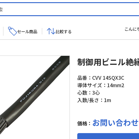
こんに
セール商品
比較する
制御用ビニル絶
品番：CVV 14SQX3C
導体サイズ：14mm2
心数：3心
入数/長さ：1m
お問い合わせ
価格：