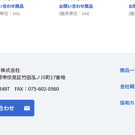
い合わせ商品
お問い合わせ商品
お
単位：1m)
(販売単位：1m)
(
ト株式会社
商品一
都市伏見区竹田泓ノ川町17番地
会社概
3497
FAX：075-602-0560
協和カ
合わせ