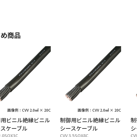
すめ商品
画像例：CVV 2.0㎟ × 20C
画像例：CVV 2.0㎟ × 20C
御用ビニル絶縁ビニル
制御用ビニル絶縁ビニル
制
ースケーブル
シースケーブル
シ
2.0SQX3C
CVV 3.5SQX8C
CV