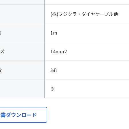
(株)フジクラ・ダイヤケーブル他
さ
1m
ズ
14mm2
数
3心
※
様書ダウンロード