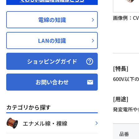
画像例：CVV 
電線の知識
LANの知識
ショッピングガイド
[特長]
600V以
お問い合わせ
[用途]
カテゴリから探す
発変電所や
エナメル線・裸線
品番