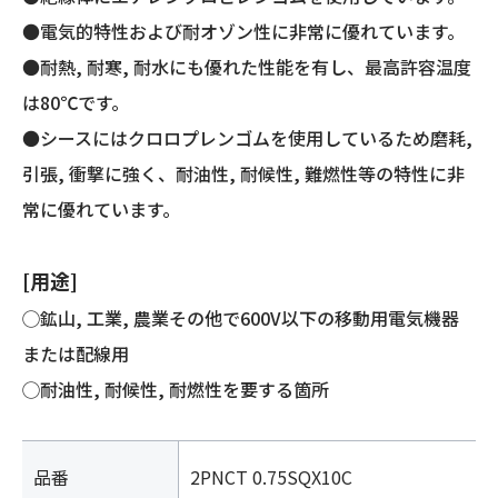
イ
●電気的特性および耐オゾン性に非常に優れています。
ヤ
●耐熱, 耐寒, 耐水にも優れた性能を有し、最高許容温度
ケ
ー
は80℃です。
ブ
●シースにはクロロプレンゴムを使用しているため磨耗,
ル
引張, 衝撃に強く、耐油性, 耐候性, 難燃性等の特性に非
個
常に優れています。
[用途]
◯鉱山, 工業, 農業その他で600V以下の移動用電気機器
または配線用
◯耐油性, 耐候性, 耐燃性を要する箇所
品番
2PNCT 0.75SQX10C