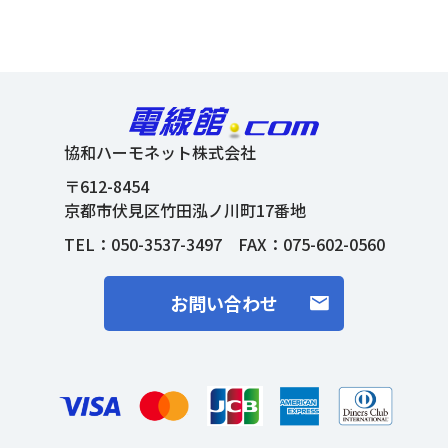
協和ハーモネット株式会社
〒612-8454
京都市伏見区竹田泓ノ川町17番地
TEL：
050-3537-3497
FAX：075-602-0560
お問い合わせ