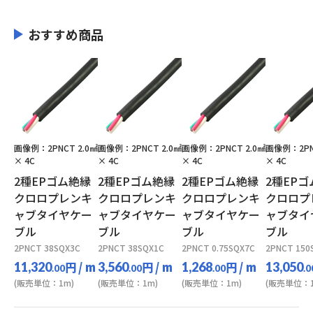
おすすめ商品
画像例：2PNCT 2.0㎟
画像例：2PNCT 2.0㎟
画像例：2PNCT 2.0㎟
画像例：2PN
× 4C
× 4C
× 4C
× 4C
2種EPゴム絶縁
2種EPゴム絶縁
2種EPゴム絶縁
2種EP
クロロプレンキ
クロロプレンキ
クロロプレンキ
クロロプ
ャブタイヤケー
ャブタイヤケー
ャブタイヤケー
ャブタイ
ブル
ブル
ブル
ブル
2PNCT 38SQX3C
2PNCT 38SQX1C
2PNCT 0.75SQX7C
2PNCT 150
円
/ m
円
/ m
円
/ m
11,320
3,560
1,268
13,050
.00
.00
.00
.0
(販売単位：1m)
(販売単位：1m)
(販売単位：1m)
(販売単位：1