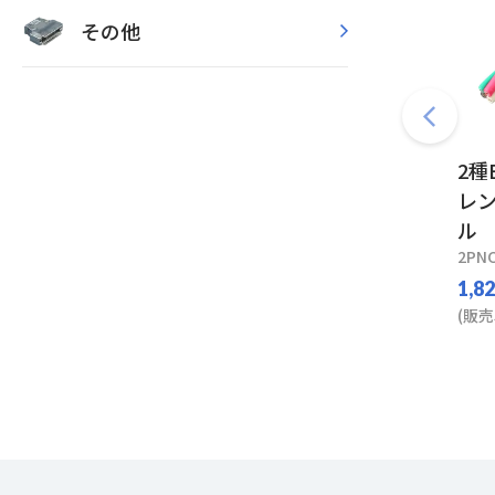
その他
2種
レ
ル
2PNC
1,8
(販売