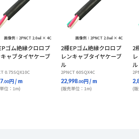
画像例：2PNCT 2.0㎟ × 4C
画像例：2PNCT 2.0㎟ × 4C
EPゴム絶縁クロロプ
2種EPゴム絶縁クロロプ
2
ンキャブタイヤケーブ
レンキャブタイヤケーブ
レ
ル
ル
T 0.75SQX10C
2PNCT 60SQX4C
2P
円
/ m
円
/ m
27
22,998
2,
.00
.00
単位：1m)
(販売単位：1m)
(