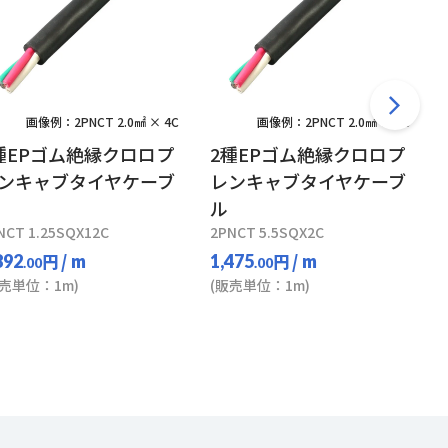
画像例：2PNCT 2.0㎟ × 4C
画像例：2PNCT 2.0㎟ × 4C
種EPゴム絶縁クロロプ
2種EPゴム絶縁クロロプ
ンキャブタイヤケーブ
レンキャブタイヤケーブ
ル
NCT 1.25SQX12C
2PNCT 5.5SQX2C
円
/ m
円
/ m
892
1,475
.00
.00
販売単位：1m)
(販売単位：1m)