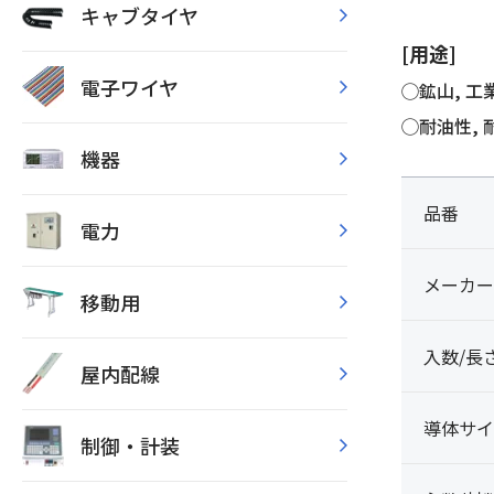
キャブタイヤ
[用途]
電子ワイヤ
◯鉱山, 工
◯耐油性, 
機器
品番
電力
メーカー
移動用
入数/長
屋内配線
導体サイ
制御・計装