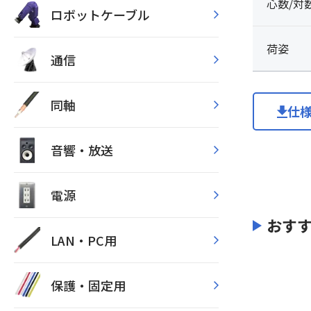
心数/対
ロボットケーブル
荷姿
通信
同軸
仕
音響・放送
電源
おす
LAN・PC用
保護・固定用