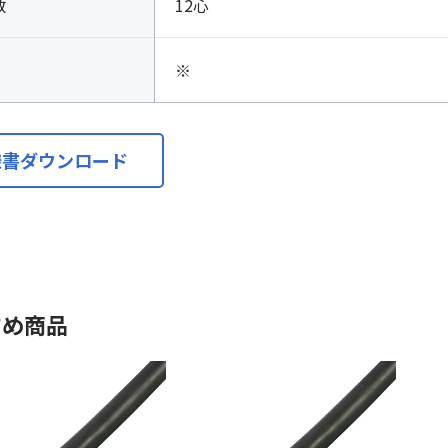
数
12心
※
様書ダウンロード
すめ商品