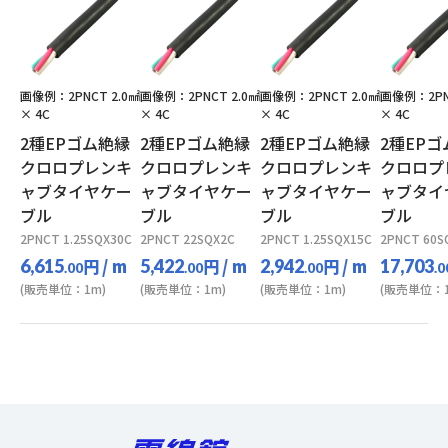
画像例：2PNCT 2.0㎟
画像例：2PNCT 2.0㎟
画像例：2PNCT 2.0㎟
画像例：2PN
× 4C
× 4C
× 4C
× 4C
2種EPゴム絶縁
2種EPゴム絶縁
2種EPゴム絶縁
2種EP
クロロプレンキ
クロロプレンキ
クロロプレンキ
クロロプ
ャブタイヤケー
ャブタイヤケー
ャブタイヤケー
ャブタイ
ブル
ブル
ブル
ブル
2PNCT 1.25SQX30C
2PNCT 22SQX2C
2PNCT 1.25SQX15C
2PNCT 60S
円
/ m
円
/ m
円
/ m
6,615
5,422
2,942
17,703
.00
.00
.00
.0
(販売単位：1m)
(販売単位：1m)
(販売単位：1m)
(販売単位：1