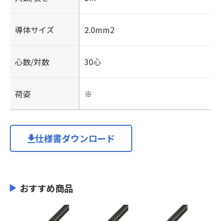
導体サイズ
2.0mm2
心数/対数
30心
荷姿
※
仕様書ダウンロード
おすすめ商品