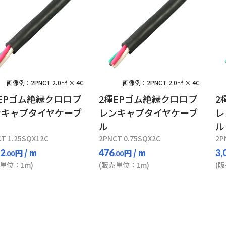
画像例：2PNCT 2.0㎟ × 4C
画像例：2PNCT 2.0㎟ × 4C
EPゴム絶縁クロロプ
2種EPゴム絶縁クロロプ
2
ンキャブタイヤケーブ
レンキャブタイヤケーブ
レ
ル
ル
T 1.25SQX12C
2PNCT 0.75SQX2C
2P
円
/ m
円
/ m
92
476
3,
.00
.00
単位：1m)
(販売単位：1m)
(