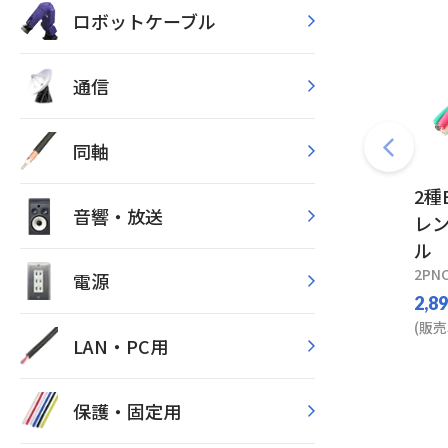
ロボットケーブル
通信
同軸
2種
音響・放送
レ
ル
2PNC
電源
2,8
(販売
LAN・PC用
保護・固定用