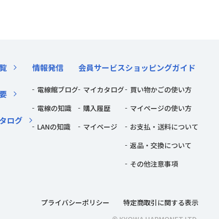
覧
情報発信
会員サービス
ショッピングガイド
電線館ブログ
マイカタログ
買い物かごの使い方
要
電線の知識
購入履歴
マイページの使い方
タログ
LANの知識
マイページ
お支払・送料について
返品・交換について
その他注意事項
プライバシーポリシー
特定商取引に関する表示