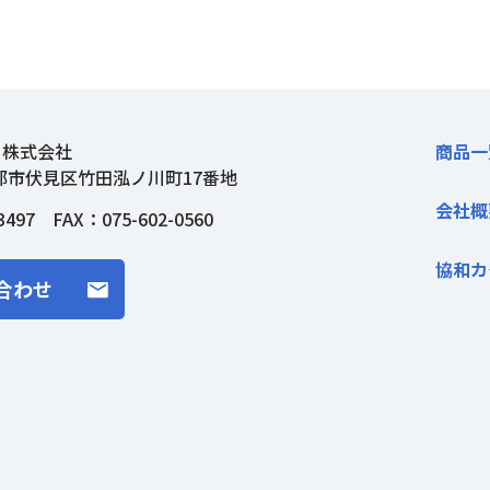
ト株式会社
商品一
都市伏見区竹田泓ノ川町17番地
会社概
3497
FAX：075-602-0560
協和カ
合わせ