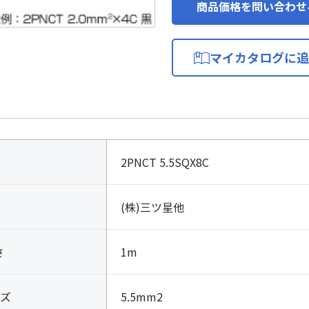
商品価格を問い合わせ
マイカタログに追
2PNCT 5.5SQX8C
(株)三ツ星他
さ
1m
ズ
5.5mm2