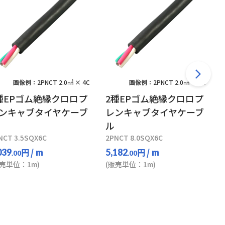
画像例：2PNCT 2.0㎟ × 4C
画像例：2PNCT 2.0㎟ × 4C
種EPゴム絶縁クロロプ
2種EPゴム絶縁クロロプ
ンキャブタイヤケーブ
レンキャブタイヤケーブ
ル
NCT 3.5SQX6C
2PNCT 8.0SQX6C
円
/ m
円
/ m
039
5,182
.00
.00
販売単位：1m)
(販売単位：1m)