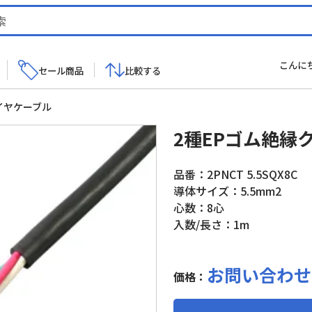
こんに
セール商品
比較する
イヤケーブル
2種EPゴム絶縁
品番：2PNCT 5.5SQX8C
導体サイズ：5.5mm2
心数：8心
入数/長さ：1m
お問い合わせ
価格：