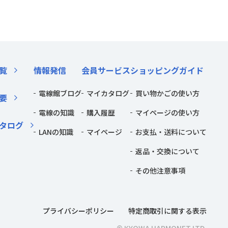
覧
情報発信
会員サービス
ショッピングガイド
電線館ブログ
マイカタログ
買い物かごの使い方
要
電線の知識
購入履歴
マイページの使い方
タログ
LANの知識
マイページ
お支払・送料について
返品・交換について
その他注意事項
プライバシーポリシー
特定商取引に関する表示