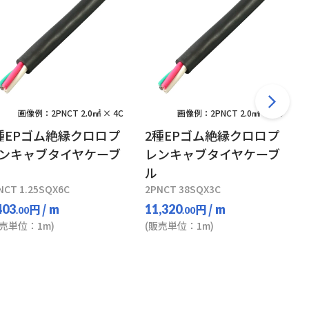
画像例：2PNCT 2.0㎟ × 4C
画像例：2PNCT 2.0㎟ × 4C
種EPゴム絶縁クロロプ
2種EPゴム絶縁クロロプ
ンキャブタイヤケーブ
レンキャブタイヤケーブ
ル
NCT 1.25SQX6C
2PNCT 38SQX3C
円
/ m
円
/ m
403
11,320
.00
.00
販売単位：1m)
(販売単位：1m)