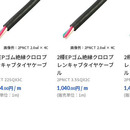
画像例：2PNCT 2.0㎟ × 4C
画像例：2PNCT 2.0㎟ × 4C
EPゴム絶縁クロロプ
2種EPゴム絶縁クロロプ
2
ンキャブタイヤケーブ
レンキャブタイヤケーブ
レ
ル
ル
T 22SQX3C
2PNCT 3.5SQX2C
2P
円
/ m
円
/ m
34
1,040
1,
.00
.00
単位：1m)
(販売単位：1m)
(