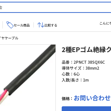
こんに
セール商品
比較する
イヤケーブル
2種EPゴム絶縁
品番：2PNCT 38SQX6C
導体サイズ：38mm2
心数：6心
入数/長さ：1m
お問い合わせ
価格：