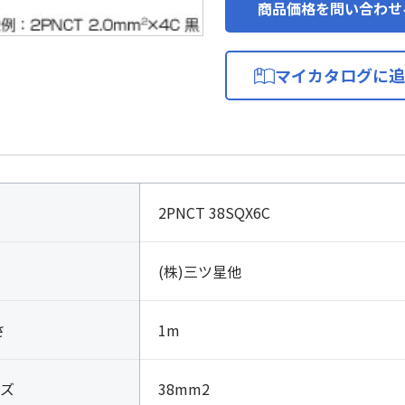
商品価格を問い合わせ
マイカタログに追
2PNCT 38SQX6C
(株)三ツ星他
さ
1m
ズ
38mm2