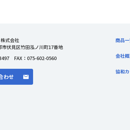
ト株式会社
商品一
都市伏見区竹田泓ノ川町17番地
会社概
3497
FAX：075-602-0560
協和カ
合わせ