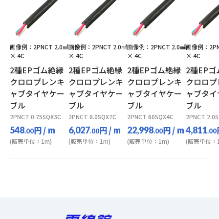
画像例：2PNCT 2.0㎟
画像例：2PNCT 2.0㎟
画像例：2PNCT 2.0㎟
画像例：2PN
× 4C
× 4C
× 4C
× 4C
2種EPゴム絶縁
2種EPゴム絶縁
2種EPゴム絶縁
2種EP
クロロプレンキ
クロロプレンキ
クロロプレンキ
クロロプ
ャブタイヤケー
ャブタイヤケー
ャブタイヤケー
ャブタイ
ブル
ブル
ブル
ブル
2PNCT 0.75SQX3C
2PNCT 8.0SQX7C
2PNCT 60SQX4C
2PNCT 2.0
円
/ m
円
/ m
円
/ m
548
6,027
22,998
4,811
.00
.00
.00
.00
(販売単位：1m)
(販売単位：1m)
(販売単位：1m)
(販売単位：1