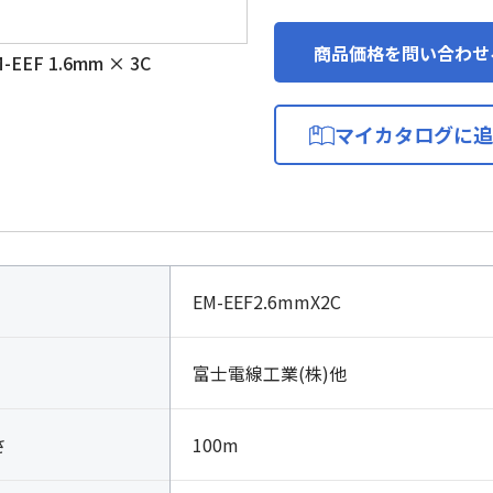
商品価格を問い合わせ
EF 1.6mm × 3C
マイカタログに追
EM-EEF2.6mmX2C
富士電線工業(株)他
さ
100m