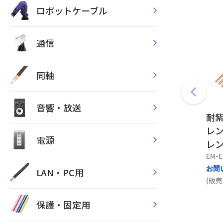
ロボットケーブル
通信
同軸
音響・放送
耐紫
レ
電源
レ
EM-E
お問
LAN・PC用
(販売
保護・固定用