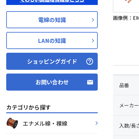
画像例：EM-E
電線の知識
LANの知識
ショッピングガイド
お問い合わせ
品番
メーカー
カテゴリから探す
エナメル線・裸線
入数/長