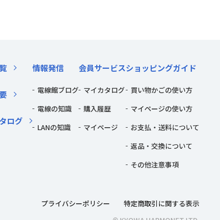
覧
情報発信
会員サービス
ショッピングガイド
電線館ブログ
マイカタログ
買い物かごの使い方
要
電線の知識
購入履歴
マイページの使い方
タログ
LANの知識
マイページ
お支払・送料について
返品・交換について
その他注意事項
プライバシーポリシー
特定商取引に関する表示