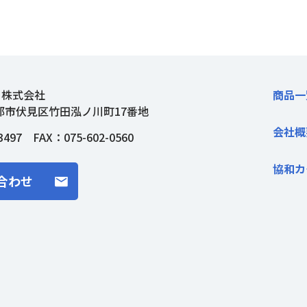
ト株式会社
商品一
都市伏見区竹田泓ノ川町17番地
会社概
3497
FAX：075-602-0560
協和カ
合わせ