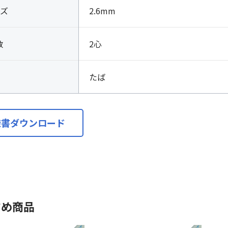
ズ
2.6mm
数
2心
たば
様書ダウンロード
すめ商品