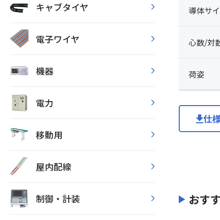
キャブタイヤ
導体サイ
電子ワイヤ
心数/対
機器
荷姿
電力
仕
移動用
屋内配線
おす
制御・計装