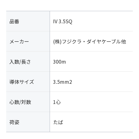
品番
IV 3.5SQ
メーカー
(株)フジクラ・ダイヤケーブル他
入数/長さ
300m
導体サイズ
3.5mm2
心数/対数
1心
荷姿
たば