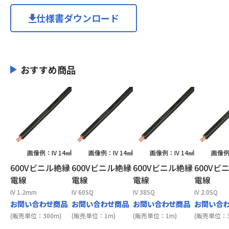
仕様書ダウンロード
おすすめ商品
画像例：IV 14㎟
画像例：IV 14㎟
画像例：IV 14㎟
画像例：
600Vビニル絶縁
600Vビニル絶縁
600Vビニル絶縁
600Vビ
電線
電線
電線
電線
IV 1.2mm
IV 60SQ
IV 38SQ
IV 2.0SQ
お問い合わせ商品
お問い合わせ商品
お問い合わせ商品
お問い合
(販売単位：300m)
(販売単位：1m)
(販売単位：1m)
(販売単位：3