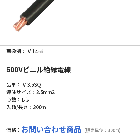
画像例：IV 14㎟
600Vビニル絶縁電線
品番：IV 3.5SQ
導体サイズ：3.5mm2
心数：1心
入数/長さ：300m
お問い合わせ商品
価格：
(販売単位：300m)