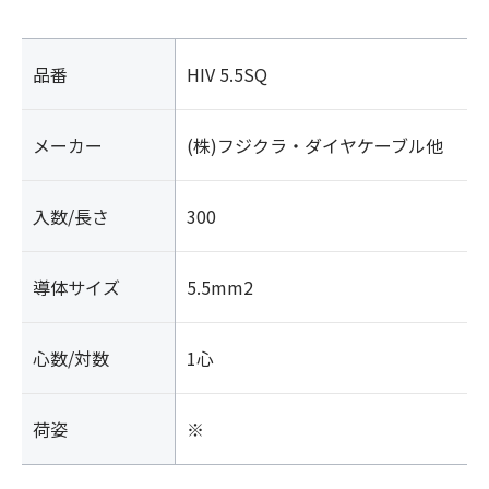
品番
HIV 5.5SQ
メーカー
(株)フジクラ・ダイヤケーブル他
入数/長さ
300
導体サイズ
5.5mm2
心数/対数
1心
荷姿
※