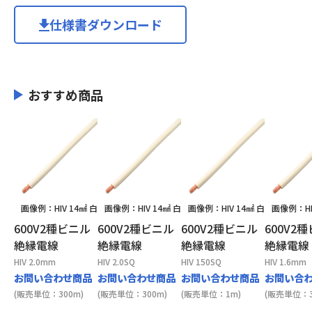
仕様書ダウンロード
おすすめ商品
画像例：HIV 14㎟ 白
画像例：HIV 14㎟ 白
画像例：HIV 14㎟ 白
画像例：HI
600V2種ビニル
600V2種ビニル
600V2種ビニル
600V2
絶縁電線
絶縁電線
絶縁電線
絶縁電線
HIV 2.0mm
HIV 2.0SQ
HIV 150SQ
HIV 1.6mm
お問い合わせ商品
お問い合わせ商品
お問い合わせ商品
お問い合
(販売単位：300m)
(販売単位：300m)
(販売単位：1m)
(販売単位：3