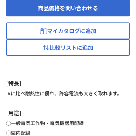
商品価格を問い合わせる
マイカタログに追加
比較リストに追加
[特長]
IVに比べ耐熱性に優れ、許容電流も大きく取れます。
[用途]
◯一般電気工作物・電気機器用配線
◯盤内配線