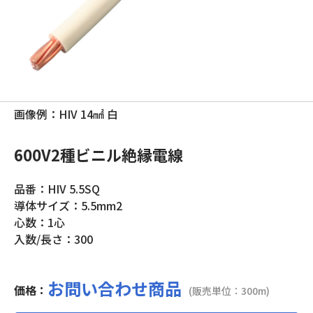
画像例：HIV 14㎟ 白
600V2種ビニル絶縁電線
品番：HIV 5.5SQ
導体サイズ：5.5mm2
心数：1心
入数/長さ：300
お問い合わせ商品
価格：
(販売単位：300m)