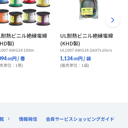
L耐熱ビニル絶縁電線
UL耐熱ビニル絶縁電線
KHD製)
(KHD製)
1007 AWG24 100m
UL1007 AWG24 2mX7colors
円
/ 巻
円
/ 袋
094
1,124
.00
.00
販売単位：1巻)
(販売単位：1袋)
覧
情報発信
会員サービス
ショッピングガイド