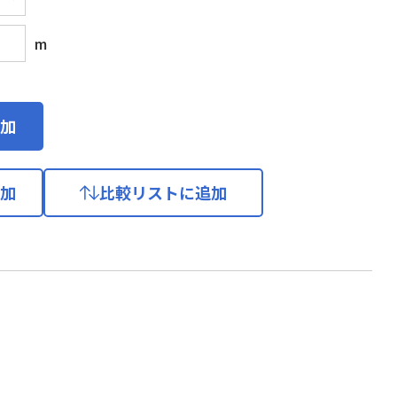
m
加
加
比較リストに追加