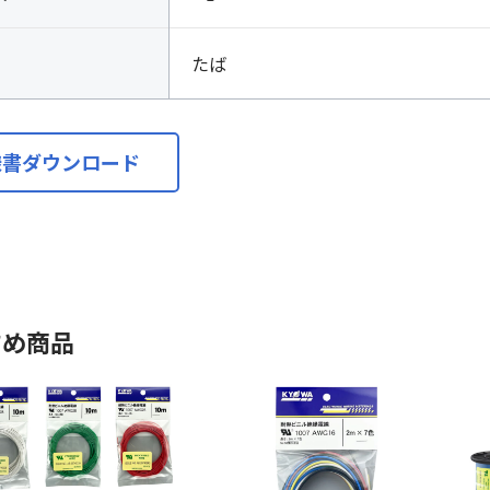
たば
様書ダウンロード
すめ商品