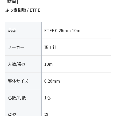
[材質]
ふっ素樹脂 / ETFE
品番
ETFE 0.26mm 10m
メーカー
潤工社
入数/長さ
10m
導体サイズ
0.26mm
心数/対数
1心
荷姿
袋