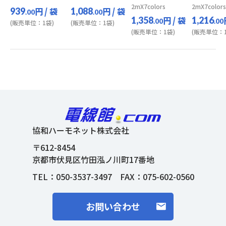
2mX7colors
2mX7colors
円
/ 袋
円
/ 袋
939
1,088
.00
.00
円
/ 袋
1,358
1,216
.00
.00
(販売単位：1袋)
(販売単位：1袋)
(販売単位：1袋)
(販売単位：1
協和ハーモネット株式会社
〒612-8454
京都市伏見区竹田泓ノ川町17番地
TEL：
050-3537-3497
FAX：075-602-0560
お問い合わせ