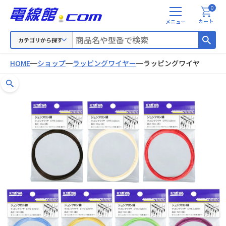
0
メ
カート
ニ
ュ
カテゴリから探す
ー
HOME
ショップ
ラッピングワイヤー
ラッピングワイヤ