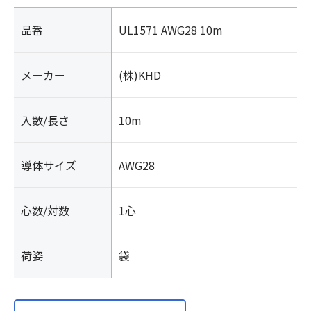
品番
UL1571 AWG28 10m
メーカー
(株)KHD
入数/長さ
10m
導体サイズ
AWG28
心数/対数
1心
荷姿
袋