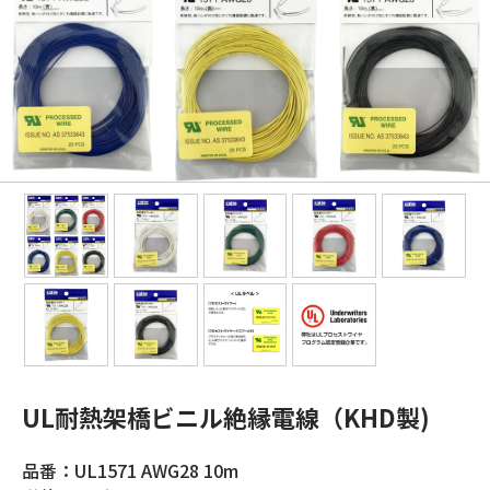
UL耐熱架橋ビニル絶縁電線（KHD製)
品番：UL1571 AWG28 10m