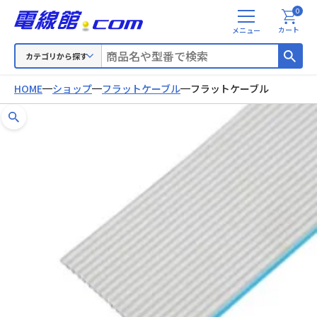
0
メ
カート
ニ
ュ
カテゴリから探す
ー
HOME
ショップ
フラットケーブル
フラットケーブル