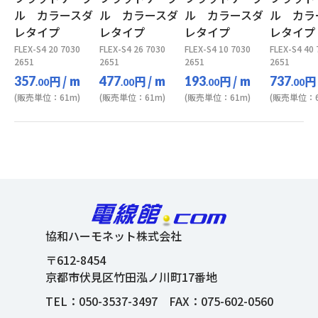
ル カラースダ
ル カラースダ
ル カラースダ
ル カラ
レタイプ
レタイプ
レタイプ
レタイプ
FLEX-S4 20 7030
FLEX-S4 26 7030
FLEX-S4 10 7030
FLEX-S4 40
2651
2651
2651
2651
円
/ m
円
/ m
円
/ m
円
357
477
193
737
.00
.00
.00
.00
(販売単位：61m)
(販売単位：61m)
(販売単位：61m)
(販売単位：6
協和ハーモネット株式会社
〒612-8454
京都市伏見区竹田泓ノ川町17番地
TEL：
050-3537-3497
FAX：075-602-0560