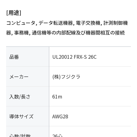
[用途]
コンピュータ, データ転送機器, 電子交換機, 計測制御機
器, 事務機, 通信機等の内部配線及び機器間相互の接続
品番
UL20012 FRX-S 26C
メーカー
(株)フジクラ
入数/長さ
61m
導体サイズ
AWG28
心数/対数
26心