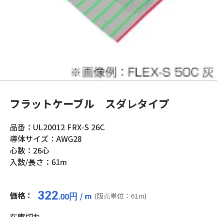
フラットケーブル スダレタイプ
品番：UL20012 FRX-S 26C
導体サイズ：AWG28
心数：26心
入数/長さ：61m
322
価格：
/ m
円
(販売単位：61m)
.00
在庫切れ