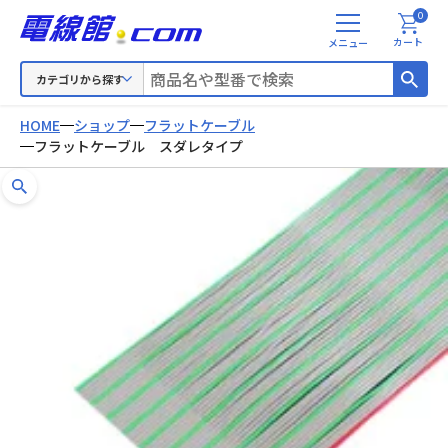
0
メ
カート
ニ
ュ
カテゴリから探す
ー
HOME
ショップ
フラットケーブル
フラットケーブル スダレタイプ