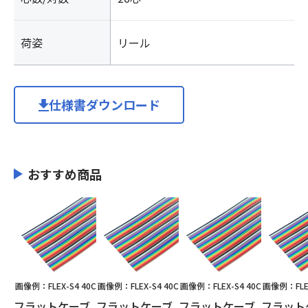
荷姿
リール
仕様書ダウンロード
おすすめ商品
画像例：FLEX-S4 40C
画像例：FLEX-S4 40C
画像例：FLEX-S4 40C
画像例：FLEX
フラットケーブ
フラットケーブ
フラットケーブ
フラット