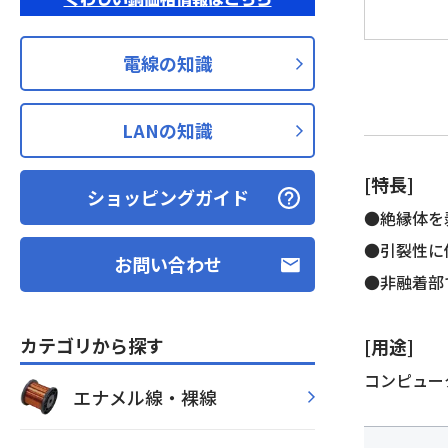
電線の知識
LANの知識
[特長]
ショッピングガイド
●絶縁体を
●引裂性に
お問い合わせ
●非融着部
カテゴリから探す
[用途]
コンピュータ
エナメル線・裸線