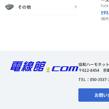
FLEX
その他
193
(販売
協和ハーモネッ
〒612-8454
京
TEL：
050-3537-
お問い