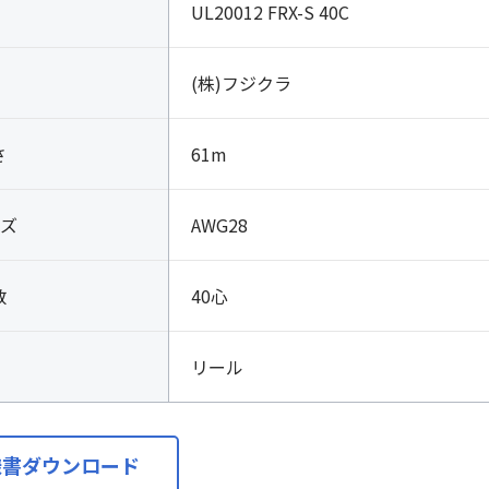
UL20012 FRX-S 40C
(株)フジクラ
さ
61m
ズ
AWG28
数
40心
リール
様書ダウンロード