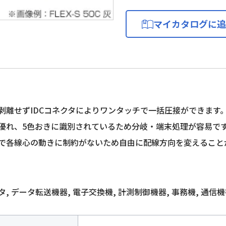
マイカタログに追
剥離せずIDCコネクタによりワンタッチで一括圧接ができます
優れ、5色おきに識別されているため分岐・端末処理が容易で
で各線心の動きに制約がないため自由に配線方向を変えること
, データ転送機器, 電子交換機, 計測制御機器, 事務機, 