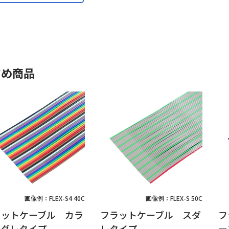
すめ商品
画像例：FLEX-S4 40C
画像例：FLEX-S 50C
ラットケーブル カラ
フラットケーブル スダ
フ
スダレタイプ
レタイプ
ー