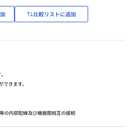
加
比較リストに追加
。
す。
ができます。
通信機等の内部配線及び機器間相互の接続