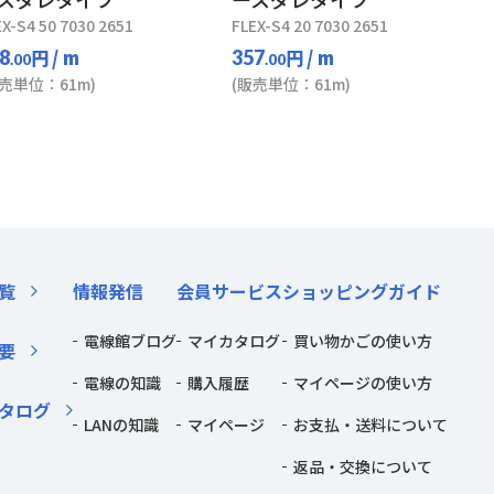
EX-S4 50 7030 2651
FLEX-S4 20 7030 2651
円
/ m
円
/ m
8
357
.00
.00
販売単位：61m)
(販売単位：61m)
覧
情報発信
会員サービス
ショッピングガイド
電線館ブログ
マイカタログ
買い物かごの使い方
要
電線の知識
購入履歴
マイページの使い方
タログ
LANの知識
マイページ
お支払・送料について
返品・交換について