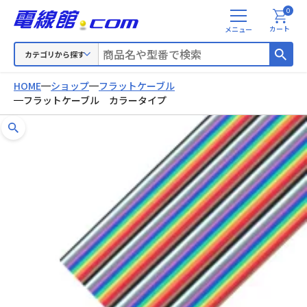
0
メ
カート
ニ
ュ
カテゴリから探す
ー
HOME
ショップ
フラットケーブル
フラットケーブル カラータイプ