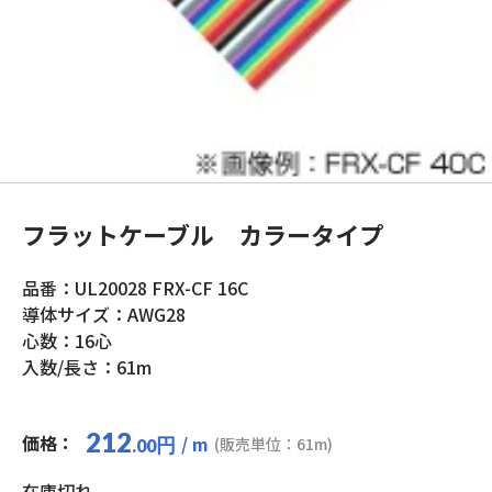
フラットケーブル カラータイプ
品番：UL20028 FRX-CF 16C
導体サイズ：AWG28
心数：16心
入数/長さ：61m
212
価格：
/ m
円
(販売単位：61m)
.00
在庫切れ