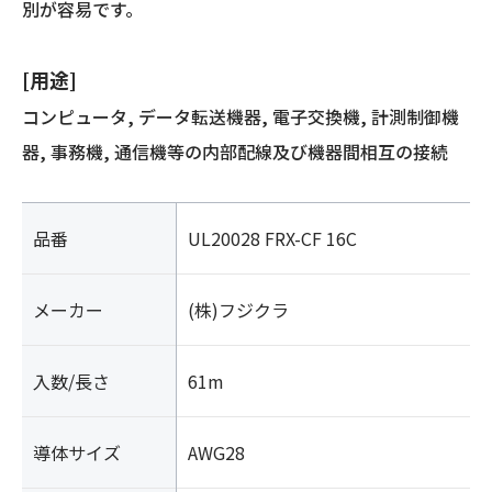
別が容易です。
[用途]
コンピュータ, データ転送機器, 電子交換機, 計測制御機
器, 事務機, 通信機等の内部配線及び機器間相互の接続
品番
UL20028 FRX-CF 16C
メーカー
(株)フジクラ
入数/長さ
61m
導体サイズ
AWG28