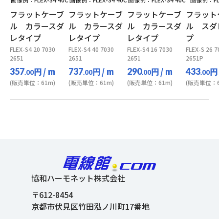
フラットケーブ
フラットケーブ
フラットケーブ
フラット
ル カラースダ
ル カラースダ
ル カラースダ
ル スダ
レタイプ
レタイプ
レタイプ
プ
FLEX-S4 20 7030
FLEX-S4 40 7030
FLEX-S4 16 7030
FLEX-S 26 7
2651
2651
2651
2651P
円
/ m
円
/ m
円
/ m
円
357
737
290
433
.00
.00
.00
.00
(販売単位：61m)
(販売単位：61m)
(販売単位：61m)
(販売単位：6
協和ハーモネット株式会社
〒612-8454
京都市伏見区竹田泓ノ川町17番地